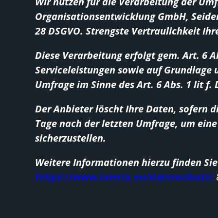
Wir nutzen für die Verarbeitung der Um
Organisationsentwicklung GmbH, Seideng
28 DSGVO. Strengste Vertraulichkeit Ihr
Diese Verarbeitung erfolgt gem. Art. 6 A
Serviceleistungen sowie auf Grundlage u
Umfrage im Sinne des Art. 6 Abs. 1 lit f
Der Anbieter löscht Ihre Daten, sofern d
Tage nach der letzten Umfrage, um eine
sicherzustellen.
Weitere Informationen hierzu finden Sie
https://www.iventa.eu/datenschutz/