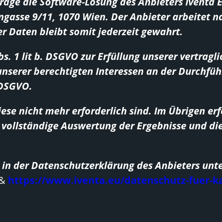
frage die Software-Lösung des Anbieters Iventa
asse 9/11, 1070 Wien. Der Anbieter arbeitet na
er Daten bleibt somit jederzeit gewahrt.
bs. 1 lit b. DSGVO zur Erfüllung unserer vertrag
nserer berechtigten Interessen an der Durchfüh
. DSGVO.
iese nicht mehr erforderlich sind. Im Übrigen er
 vollständige Auswertung der Ergebnisse und di
 in der Datenschutzerklärung des Anbieters unte
&
https://www.iventa.eu/datenschutz-fuer-k