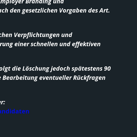
 Employer Branding und
ch den gesetzlichen Vorgaben des Art.
lichen Verpflichtungen und
rung einer schnellen und effektiven
folgt die Löschung jedoch spätestens 90
e Bearbeitung eventueller Rückfragen
r:
andidaten