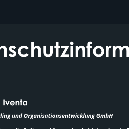
nschutzinform
 Iventa
nding und Organisationsentwicklung GmbH