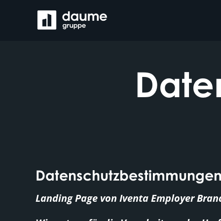
Zum
Inhalt
springen
Date
Datenschutzbestimmungen
Landing Page von Iventa Employer Bra